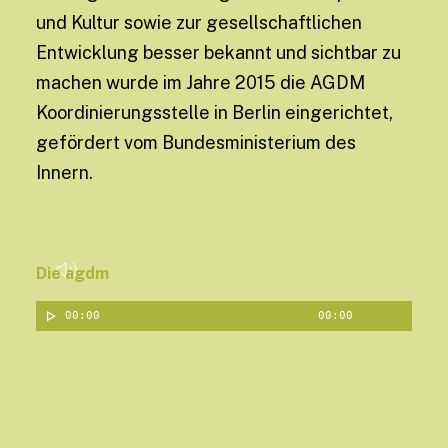
und Kultur sowie zur gesellschaftlichen
Entwicklung besser bekannt und sichtbar zu
machen wurde im Jahre 2015 die AGDM
Koordinierungsstelle in Berlin eingerichtet,
gefördert vom Bundesministerium des
Innern.
Die agdm
Audio-Player
00:00
00:00