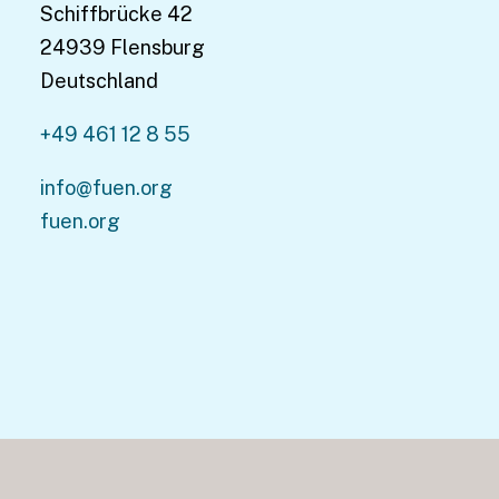
Schiffbrücke 42
24939 Flensburg
Deutschland
+49 461 12 8 55
info@fuen.org
fuen.org