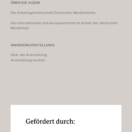
ÜBER DIE AGDM
Die Arbeitsgemeinschaft Deutscher Minderheiten
Die internationale und europaorientierte Arbeit der deutschen
Minderheit
WANDERAUSSTELLUNG
Über die Ausstellung
Ausstellung buchen