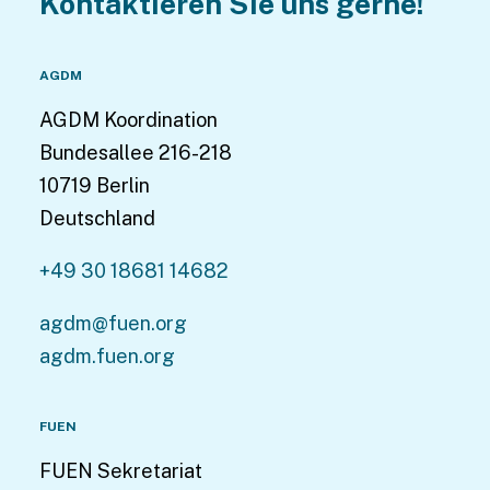
Kontaktieren Sie uns gerne!
AGDM
AGDM Koordination
Bundesallee 216-218
10719 Berlin
Deutschland
+49 30 18681 14682
agdm@fuen.org
agdm.fuen.org
FUEN
FUEN Sekretariat